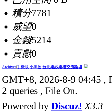
積分
7781
威望
0
金錢
5214
貢獻
0
Archiver
|
手機版
|
小黑屋
|
台北婚紗婚禮交流論壇
GMT+8, 2026-8-9 04:45
, 
2 queries , File On.
Powered by
Discuz!
X3.3